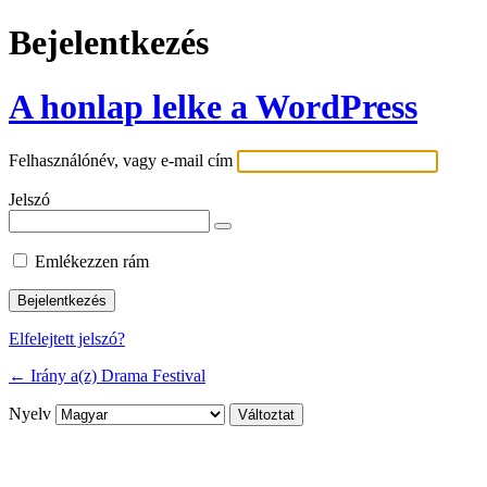
Bejelentkezés
A honlap lelke a WordPress
Felhasználónév, vagy e-mail cím
Jelszó
Emlékezzen rám
Elfelejtett jelszó?
← Irány a(z) Drama Festival
Nyelv