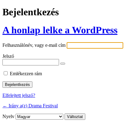
Bejelentkezés
A honlap lelke a WordPress
Felhasználónév, vagy e-mail cím
Jelszó
Emlékezzen rám
Elfelejtett jelszó?
← Irány a(z) Drama Festival
Nyelv