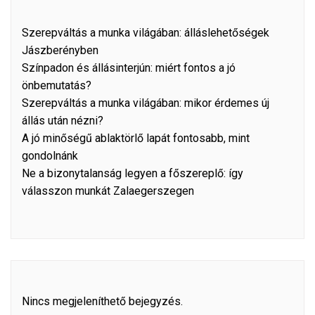
Szerepváltás a munka világában: álláslehetőségek
Jászberényben
Színpadon és állásinterjún: miért fontos a jó
önbemutatás?
Szerepváltás a munka világában: mikor érdemes új
állás után nézni?
A jó minőségű ablaktörlő lapát fontosabb, mint
gondolnánk
Ne a bizonytalanság legyen a főszereplő: így
válasszon munkát Zalaegerszegen
Nincs megjeleníthető bejegyzés.