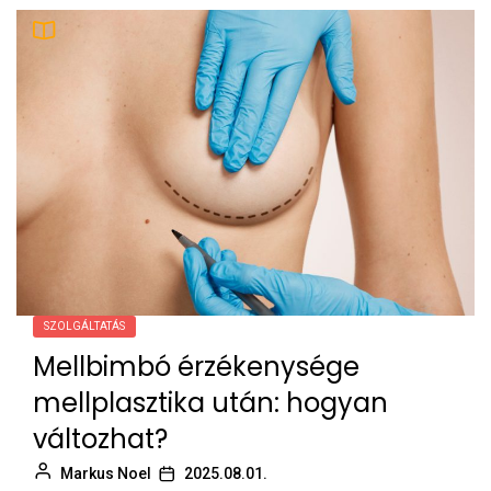
SZOLGÁLTATÁS
Mellbimbó érzékenysége
mellplasztika után: hogyan
változhat?
Markus Noel
2025.08.01.