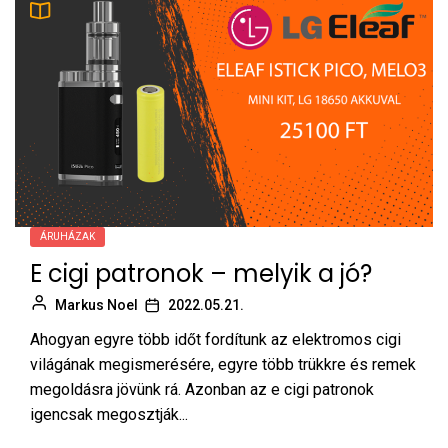
ÁRUHÁZAK
E cigi patronok – melyik a jó?
Markus Noel
2022.05.21.
Ahogyan egyre több időt fordítunk az elektromos cigi
világának megismerésére, egyre több trükkre és remek
megoldásra jövünk rá. Azonban az e cigi patronok
igencsak megosztják...