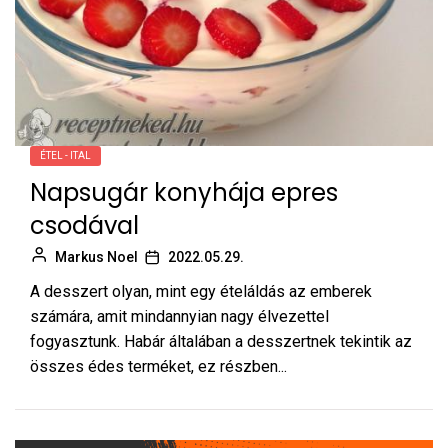
ÉTEL - ITAL
Napsugár konyhája epres
csodával
Markus Noel
2022.05.29.
A desszert olyan, mint egy ételáldás az emberek
számára, amit mindannyian nagy élvezettel
fogyasztunk. Habár általában a desszertnek tekintik az
összes édes terméket, ez részben...