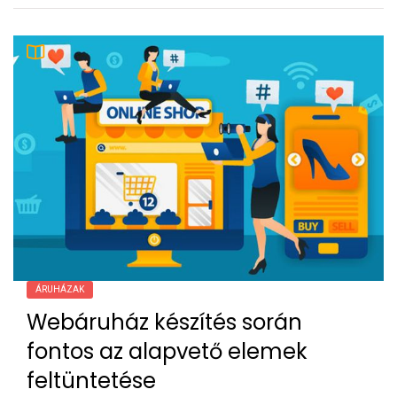
ÁRUHÁZAK
Webáruház készítés során
fontos az alapvető elemek
feltüntetése