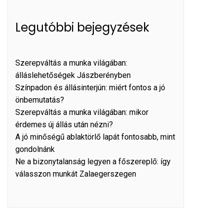
Legutóbbi bejegyzések
Szerepváltás a munka világában:
álláslehetőségek Jászberényben
Színpadon és állásinterjún: miért fontos a jó
önbemutatás?
Szerepváltás a munka világában: mikor
érdemes új állás után nézni?
A jó minőségű ablaktörlő lapát fontosabb, mint
gondolnánk
Ne a bizonytalanság legyen a főszereplő: így
válasszon munkát Zalaegerszegen