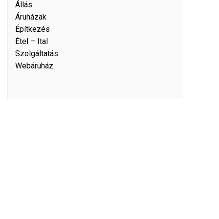
Állás
Áruházak
Építkezés
Étel – Ital
Szolgáltatás
Webáruház