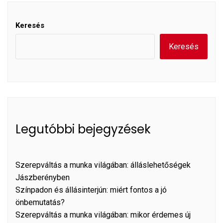
Keresés
Keresés
Legutóbbi bejegyzések
Szerepváltás a munka világában: álláslehetőségek
Jászberényben
Színpadon és állásinterjún: miért fontos a jó
önbemutatás?
Szerepváltás a munka világában: mikor érdemes új