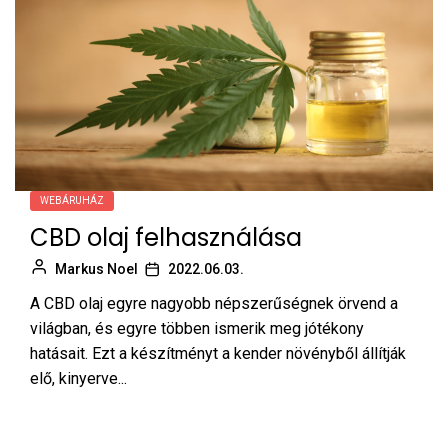
WEBÁRUHÁZ
CBD olaj felhasználása
Markus Noel
2022.06.03.
A CBD olaj egyre nagyobb népszerűségnek örvend a
világban, és egyre többen ismerik meg jótékony
hatásait. Ezt a készítményt a kender növényből állítják
elő, kinyerve...