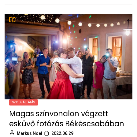
SZOLGÁLTATÁS
Magas színvonalon végzett
esküvő fotózás Békéscsabában
Markus Noel
2022.06.29.