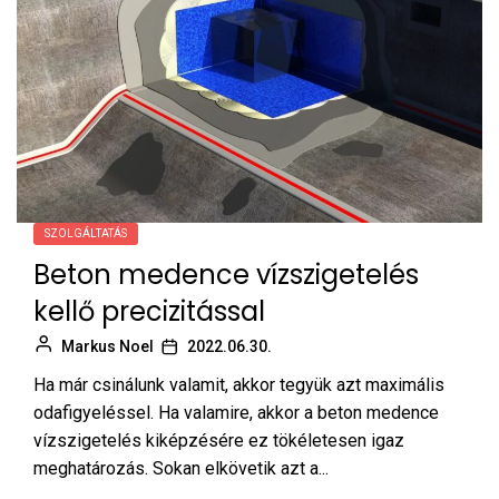
SZOLGÁLTATÁS
Beton medence vízszigetelés
kellő precizitással
Markus Noel
2022.06.30.
Ha már csinálunk valamit, akkor tegyük azt maximális
odafigyeléssel. Ha valamire, akkor a beton medence
vízszigetelés kiképzésére ez tökéletesen igaz
meghatározás. Sokan elkövetik azt a...