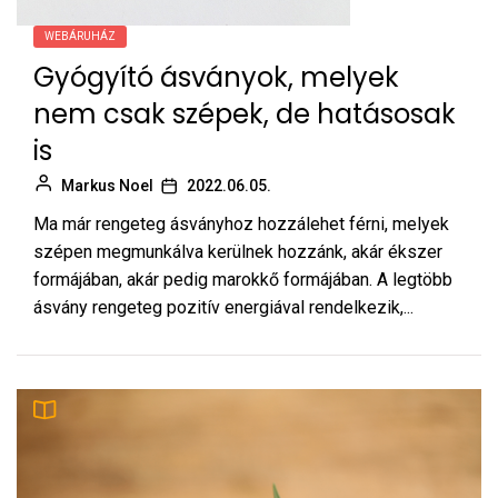
WEBÁRUHÁZ
Gyógyító ásványok, melyek
nem csak szépek, de hatásosak
is
Markus Noel
2022.06.05.
Ma már rengeteg ásványhoz hozzálehet férni, melyek
szépen megmunkálva kerülnek hozzánk, akár ékszer
formájában, akár pedig marokkő formájában. A legtöbb
ásvány rengeteg pozitív energiával rendelkezik,...