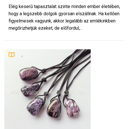
Elég keserű tapasztalat szinte minden ember életében,
hogy a legszebb dolgok gyorsan elszállnak. Ha kellően
figyelmesek vagyunk, akkor legalább az emlékinkben
megőrizhetjük ezeket, de előfordul,...