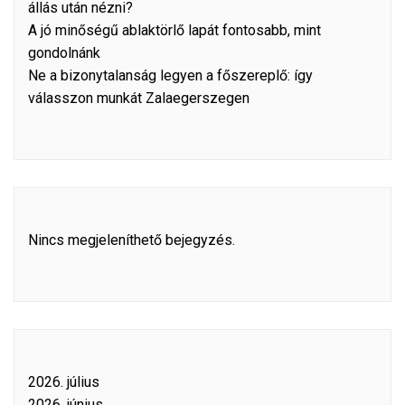
állás után nézni?
A jó minőségű ablaktörlő lapát fontosabb, mint
gondolnánk
Ne a bizonytalanság legyen a főszereplő: így
válasszon munkát Zalaegerszegen
Nincs megjeleníthető bejegyzés.
2026. július
2026. június