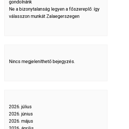
gondolnánk
Ne a bizonytalanság legyen a főszereplő: így
válasszon munkát Zalaegerszegen
Nincs megjeleníthető bejegyzés.
2026. július
2026. június
2026. május
2026. április