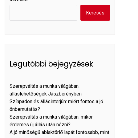
Keresés
Legutóbbi bejegyzések
Szerepváltás a munka világában:
álláslehetőségek Jászberényben
Színpadon és állásinterjún: miért fontos a jó
önbemutatás?
Szerepváltás a munka világában: mikor
érdemes új állás után nézni?
A jó minőségű ablaktörlő lapát fontosabb, mint