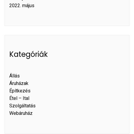
2022. május
Kategóriák
Állás
Áruházak
Építkezés
Étel – Ital
Szolgáltatás
Webáruház