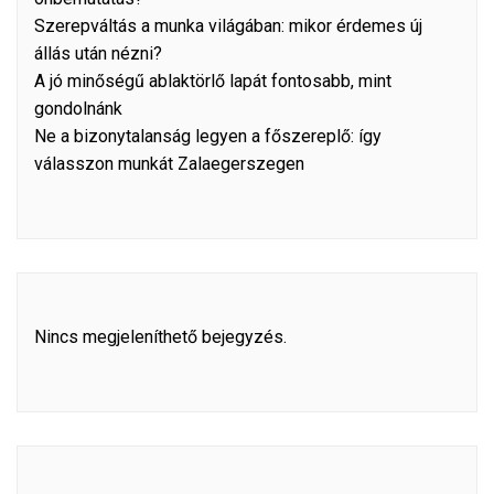
Szerepváltás a munka világában: mikor érdemes új
állás után nézni?
A jó minőségű ablaktörlő lapát fontosabb, mint
gondolnánk
Ne a bizonytalanság legyen a főszereplő: így
válasszon munkát Zalaegerszegen
Nincs megjeleníthető bejegyzés.