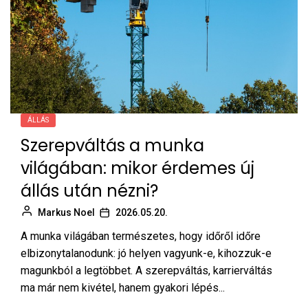
ÁLLÁS
Szerepváltás a munka
világában: mikor érdemes új
állás után nézni?
Markus Noel
2026.05.20.
A munka világában természetes, hogy időről időre
elbizonytalanodunk: jó helyen vagyunk-e, kihozzuk-e
magunkból a legtöbbet. A szerepváltás, karrierváltás
ma már nem kivétel, hanem gyakori lépés...