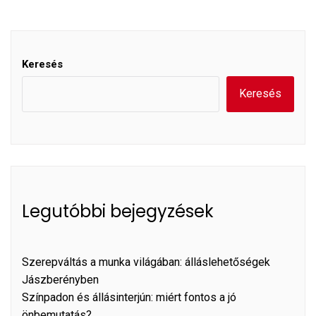
Keresés
Keresés
Legutóbbi bejegyzések
Szerepváltás a munka világában: álláslehetőségek
Jászberényben
Színpadon és állásinterjún: miért fontos a jó
önbemutatás?