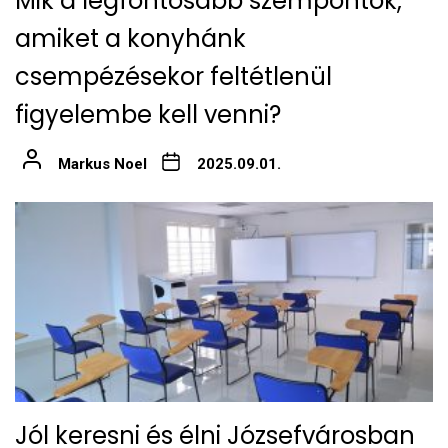
Mik a legfontosabb szempontok,
amiket a konyhánk
csempézésekor feltétlenül
figyelembe kell venni?
Markus Noel
2025.09.01.
Jól keresni és élni Józsefvárosban