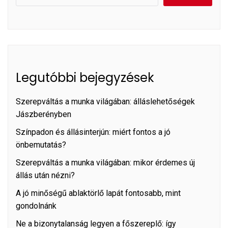
Legutóbbi bejegyzések
Szerepváltás a munka világában: álláslehetőségek
Jászberényben
Színpadon és állásinterjún: miért fontos a jó
önbemutatás?
Szerepváltás a munka világában: mikor érdemes új
állás után nézni?
A jó minőségű ablaktörlő lapát fontosabb, mint
gondolnánk
Ne a bizonytalanság legyen a főszereplő: így