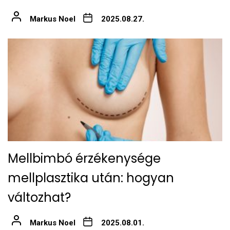
Markus Noel
2025.08.27.
Mellbimbó érzékenysége
mellplasztika után: hogyan
változhat?
Markus Noel
2025.08.01.