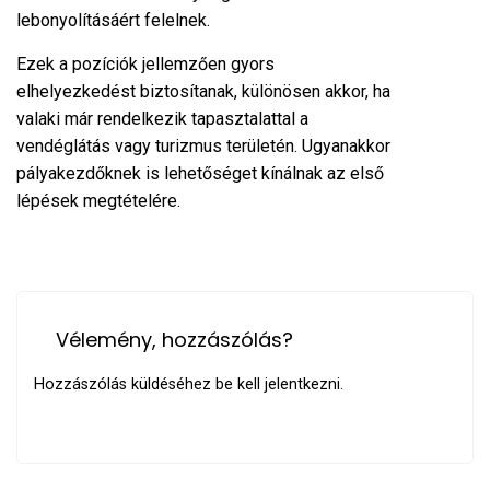
lebonyolításáért felelnek.
Ezek a pozíciók jellemzően gyors
elhelyezkedést biztosítanak, különösen akkor, ha
valaki már rendelkezik tapasztalattal a
vendéglátás vagy turizmus területén. Ugyanakkor
pályakezdőknek is lehetőséget kínálnak az első
lépések megtételére.
Vélemény, hozzászólás?
Hozzászólás küldéséhez
be kell jelentkezni
.