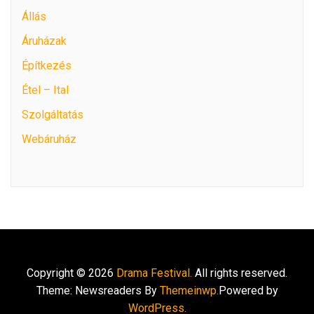
Állás
Áruházak
Építkezés
Étel – Ital
Szolgáltatás
Webáruház
Copyright © 2026
Drama Festival.
All rights reserved.
Theme: Newsreaders By
Themeinwp.
Powered by
WordPress.