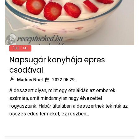
ÉTEL - ITAL
Napsugár konyhája epres
csodával
Markus Noel
2022.05.29.
A desszert olyan, mint egy ételáldás az emberek
számára, amit mindannyian nagy élvezettel
fogyasztunk. Habár általában a desszertnek tekintik az
összes édes terméket, ez részben...