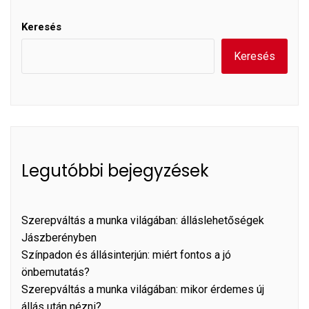
Keresés
Keresés
Legutóbbi bejegyzések
Szerepváltás a munka világában: álláslehetőségek
Jászberényben
Színpadon és állásinterjún: miért fontos a jó
önbemutatás?
Szerepváltás a munka világában: mikor érdemes új
állás után nézni?