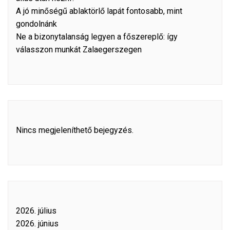
A jó minőségű ablaktörlő lapát fontosabb, mint
gondolnánk
Ne a bizonytalanság legyen a főszereplő: így
válasszon munkát Zalaegerszegen
Nincs megjeleníthető bejegyzés.
2026. július
2026. június