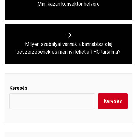
Previous
Mini kazán konvektor helyére
post:
Milyen szabályai vannak a kannabisz olaj
Next
beszerzésének és mennyi lehet a THC tartalma?
post:
Keresés
Keresés