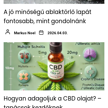
A jó minőségű ablaktörlő lapát
fontosabb, mint gondolnánk
Markus Noel
2026.04.03.
Hogyan adagoljuk a CBD olajat? –
tanácsok kezdőknek