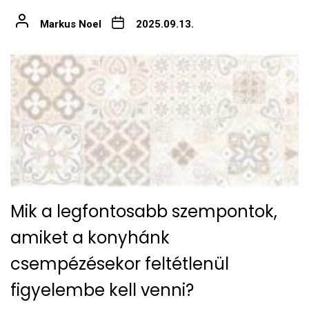
Markus Noel
2025.09.13.
Mik a legfontosabb szempontok,
amiket a konyhánk
csempézésekor feltétlenül
figyelembe kell venni?