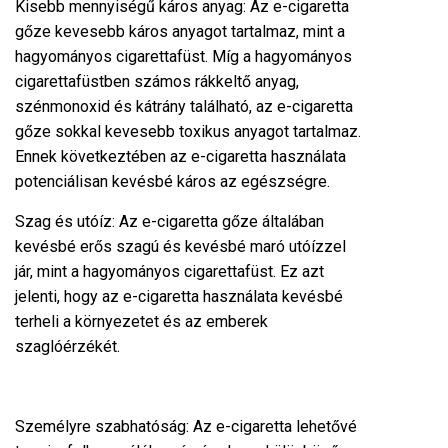
Kisebb mennyiségű káros anyag: Az e-cigaretta
gőze kevesebb káros anyagot tartalmaz, mint a
hagyományos cigarettafüst. Míg a hagyományos
cigarettafüstben számos rákkeltő anyag,
szénmonoxid és kátrány található, az e-cigaretta
gőze sokkal kevesebb toxikus anyagot tartalmaz.
Ennek következtében az e-cigaretta használata
potenciálisan kevésbé káros az egészségre.
Szag és utóíz: Az e-cigaretta gőze általában
kevésbé erős szagú és kevésbé maró utóízzel
jár, mint a hagyományos cigarettafüst. Ez azt
jelenti, hogy az e-cigaretta használata kevésbé
terheli a környezetet és az emberek
szaglóérzékét.
Személyre szabhatóság: Az e-cigaretta lehetővé