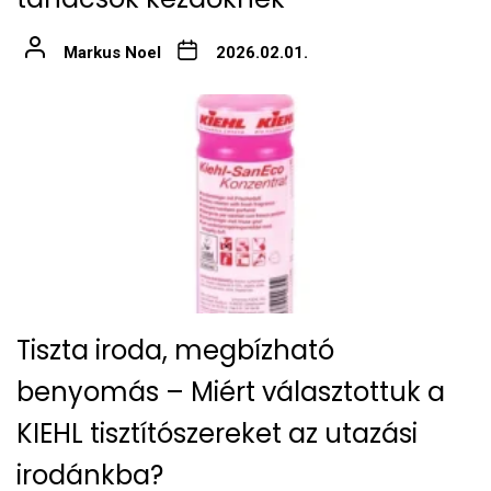
Markus Noel
2026.02.01.
Tiszta iroda, megbízható
benyomás – Miért választottuk a
KIEHL tisztítószereket az utazási
irodánkba?