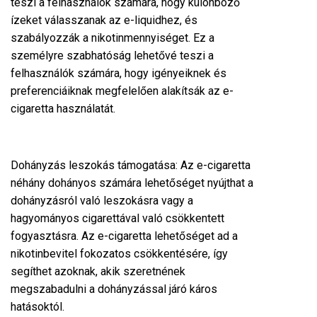
teszi a felhasználók számára, hogy különböző
ízeket válasszanak az e-liquidhez, és
szabályozzák a nikotinmennyiséget. Ez a
személyre szabhatóság lehetővé teszi a
felhasználók számára, hogy igényeiknek és
preferenciáiknak megfelelően alakítsák az e-
cigaretta használatát.
Dohányzás leszokás támogatása: Az e-cigaretta
néhány dohányos számára lehetőséget nyújthat a
dohányzásról való leszokásra vagy a
hagyományos cigarettával való csökkentett
fogyasztásra. Az e-cigaretta lehetőséget ad a
nikotinbevitel fokozatos csökkentésére, így
segíthet azoknak, akik szeretnének
megszabadulni a dohányzással járó káros
hatásoktól.