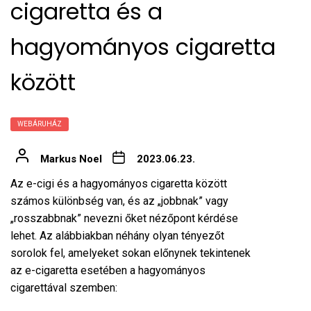
cigaretta és a
hagyományos cigaretta
között
WEBÁRUHÁZ
Markus Noel
2023.06.23.
Az
e-cigi
és a hagyományos cigaretta között
számos különbség van, és az „jobbnak” vagy
„rosszabbnak” nevezni őket nézőpont kérdése
lehet. Az alábbiakban néhány olyan tényezőt
sorolok fel, amelyeket sokan előnynek tekintenek
az e-cigaretta esetében a hagyományos
cigarettával szemben: