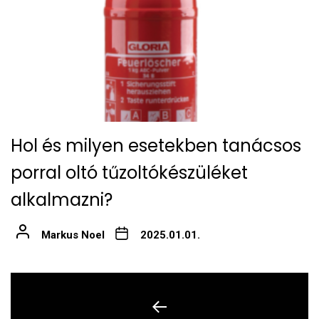
Hol és milyen esetekben tanácsos
porral oltó tűzoltókészüléket
alkalmazni?
Markus Noel
2025.01.01.
Bejegyzés
navigáció