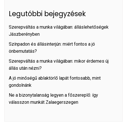
Legutóbbi bejegyzések
Szerepváltás a munka világában: álláslehetőségek
Jászberényben
Színpadon és állásinterjún: miért fontos a jó
önbemutatás?
Szerepváltás a munka világában: mikor érdemes új
állás után nézni?
A jó minőségű ablaktörlő lapát fontosabb, mint
gondolnánk
Ne a bizonytalanság legyen a főszereplő: így
válasszon munkát Zalaegerszegen