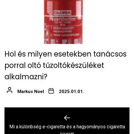
Hol és milyen esetekben tanácsos
porral oltó tűzoltókészüléket
alkalmazni?
Markus Noel
2025.01.01.
Bejegyzés
navigáció
Mi a különbség e-cigaretta és a hagyományos cigaretta
Previous