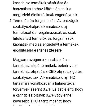
kannabisz termékek vásárlása és
használata korhoz kötött, és csak a
megfelelő életkorúaknak engedélyezik.
Termelés és forgalmazás: Az országok
szabályozhatják a kannabisz olaj
termelését és forgalmazását, és csak
hitelesített termelők és forgalmazók
kaphatják meg az engedélyt a termékek
előállítására és terjesztésére.
Magyarországon a kannabisz és a
kannabisz alapú termékek, beleértve a
kannabisz olajat és a CBD olajat, szigorúan
szabályozottak. A kannabisz olaj THC
tartalmára vonatkozóan a határérték a
törvények szerint 0,2%. Ez azt jelenti, hogy
a kannabisz olajnak 0,2% vagy ennél
kevesebb THC-t tartalmazhat, hogy