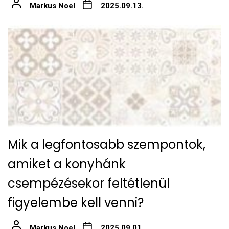
Markus Noel
2025.09.13.
Mik a legfontosabb szempontok,
amiket a konyhánk
csempézésekor feltétlenül
figyelembe kell venni?
Markus Noel
2025.09.01.