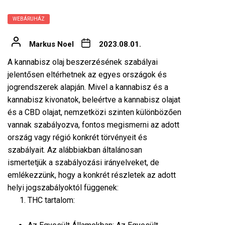
WEBÁRUHÁZ
Markus Noel
2023.08.01.
A
kannabisz olaj
beszerzésének szabályai
jelentősen eltérhetnek az egyes országok és
jogrendszerek alapján. Mivel a kannabisz és a
kannabisz kivonatok, beleértve a kannabisz olajat
és a CBD olajat, nemzetközi szinten különbözően
vannak szabályozva, fontos megismerni az adott
ország vagy régió konkrét törvényeit és
szabályait. Az alábbiakban általánosan
ismertetjük a szabályozási irányelveket, de
emlékezzünk, hogy a konkrét részletek az adott
helyi jogszabályoktól függenek:
THC tartalom: