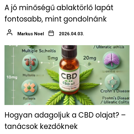
A jó minőségű ablaktörlő lapát
fontosabb, mint gondolnánk
Markus Noel
2026.04.03.
Hogyan adagoljuk a CBD olajat? –
tanácsok kezdőknek