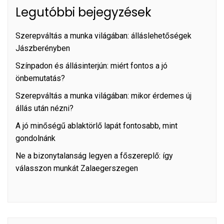
Legutóbbi bejegyzések
Szerepváltás a munka világában: álláslehetőségek
Jászberényben
Színpadon és állásinterjún: miért fontos a jó
önbemutatás?
Szerepváltás a munka világában: mikor érdemes új
állás után nézni?
A jó minőségű ablaktörlő lapát fontosabb, mint
gondolnánk
Ne a bizonytalanság legyen a főszereplő: így
válasszon munkát Zalaegerszegen