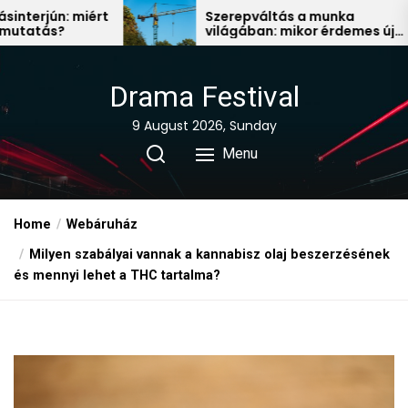
Skip
rt
Szerepváltás a munka
világában: mikor érdemes új
to
állás után nézni?
the
content
Drama Festival
9 August 2026, Sunday
Menu
Home
Webáruház
Milyen szabályai vannak a kannabisz olaj beszerzésének
és mennyi lehet a THC tartalma?