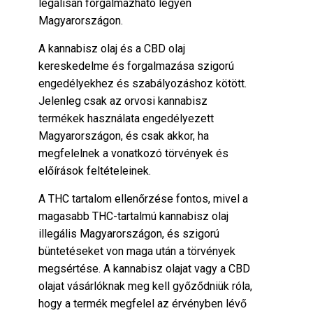
legálisan forgalmazható legyen
Magyarországon.
A kannabisz olaj és a CBD olaj
kereskedelme és forgalmazása szigorú
engedélyekhez és szabályozáshoz kötött.
Jelenleg csak az orvosi kannabisz
termékek használata engedélyezett
Magyarországon, és csak akkor, ha
megfelelnek a vonatkozó törvények és
előírások feltételeinek.
A THC tartalom ellenőrzése fontos, mivel a
magasabb THC-tartalmú kannabisz olaj
illegális Magyarországon, és szigorú
büntetéseket von maga után a törvények
megsértése. A kannabisz olajat vagy a CBD
olajat vásárlóknak meg kell győződniük róla,
hogy a termék megfelel az érvényben lévő