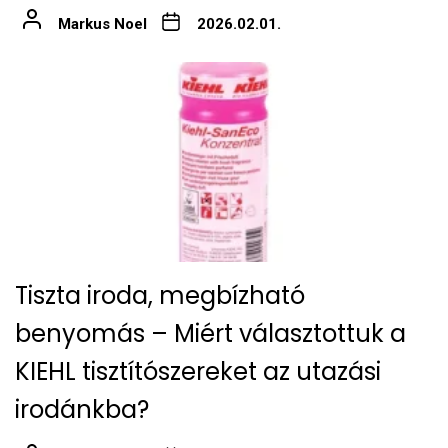
Markus Noel
2026.02.01.
Tiszta iroda, megbízható
benyomás – Miért választottuk a
KIEHL tisztítószereket az utazási
irodánkba?