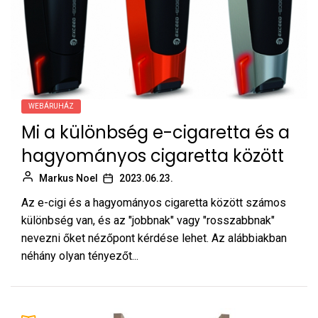
WEBÁRUHÁZ
Mi a különbség e-cigaretta és a
hagyományos cigaretta között
Markus Noel
2023.06.23.
Az e-cigi és a hagyományos cigaretta között számos
különbség van, és az "jobbnak" vagy "rosszabbnak"
nevezni őket nézőpont kérdése lehet. Az alábbiakban
néhány olyan tényezőt...