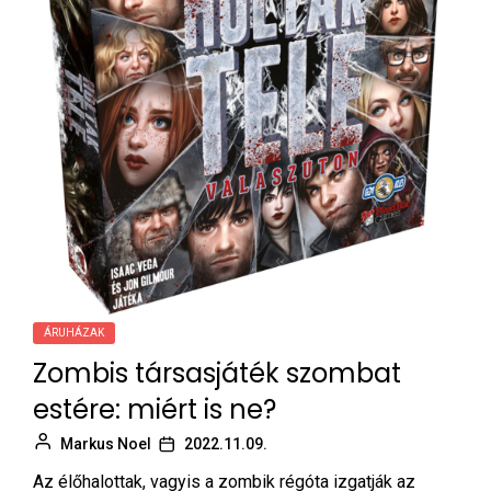
ÁRUHÁZAK
Zombis társasjáték szombat
estére: miért is ne?
Markus Noel
2022.11.09.
Az élőhalottak, vagyis a zombik régóta izgatják az