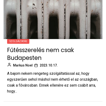
SZOLGÁLTATÁS
Fűtésszerelés nem csak
Budapesten
Markus Noel
2023.10.17.
A bajom nekem rengeteg szolgáltatással az, hogy
egyszerűen sehol máshol nem érhető el az országban,
csak a fővárosban. Ennek ellenére ez sem csábít arra,
hogy...