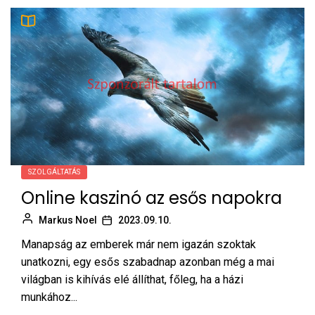
SZOLGÁLTATÁS
Online kaszinó az esős napokra
Markus Noel
2023.09.10.
Manapság az emberek már nem igazán szoktak
unatkozni, egy esős szabadnap azonban még a mai
világban is kihívás elé állíthat, főleg, ha a házi
munkához...