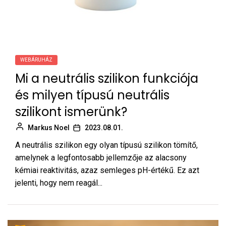
WEBÁRUHÁZ
Mi a neutrális szilikon funkciója
és milyen típusú neutrális
szilikont ismerünk?
Markus Noel
2023.08.01.
A neutrális szilikon egy olyan típusú szilikon tömítő,
amelynek a legfontosabb jellemzője az alacsony
kémiai reaktivitás, azaz semleges pH-értékű. Ez azt
jelenti, hogy nem reagál...