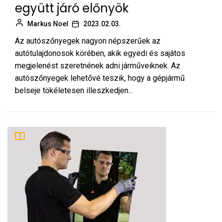
együtt járó előnyök
Markus Noel
2023.02.03.
Az autószőnyegek nagyon népszerűek az
autótulajdonosok körében, akik egyedi és sajátos
megjelenést szeretnének adni járműveiknek. Az
autószőnyegek lehetővé teszik, hogy a gépjármű
belseje tökéletesen illeszkedjen...