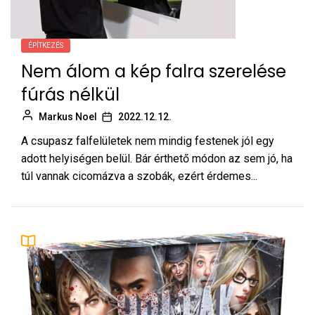
ÉPÍTKEZÉS
Nem álom a kép falra szerelése
fúrás nélkül
Markus Noel
2022.12.12.
A csupasz falfelületek nem mindig festenek jól egy
adott helyiségen belül. Bár érthető módon az sem jó, ha
túl vannak cicomázva a szobák, ezért érdemes...