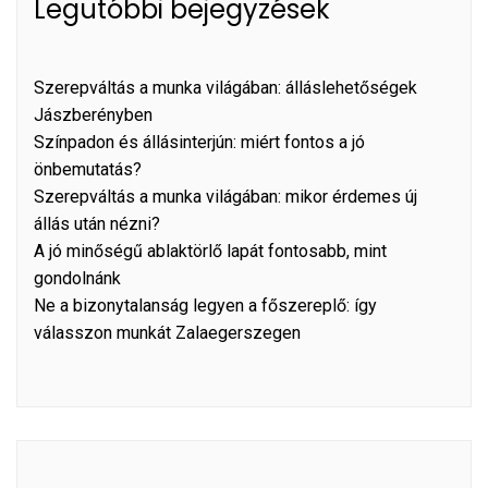
Legutóbbi bejegyzések
Szerepváltás a munka világában: álláslehetőségek
Jászberényben
Színpadon és állásinterjún: miért fontos a jó
önbemutatás?
Szerepváltás a munka világában: mikor érdemes új
állás után nézni?
A jó minőségű ablaktörlő lapát fontosabb, mint
gondolnánk
Ne a bizonytalanság legyen a főszereplő: így
válasszon munkát Zalaegerszegen