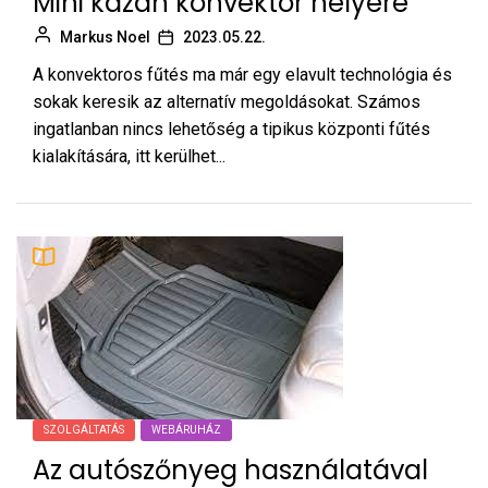
Mini kazán konvektor helyére
Markus Noel
2023.05.22.
A konvektoros fűtés ma már egy elavult technológia és
sokak keresik az alternatív megoldásokat. Számos
ingatlanban nincs lehetőség a tipikus központi fűtés
kialakítására, itt kerülhet...
SZOLGÁLTATÁS
WEBÁRUHÁZ
Az autószőnyeg használatával