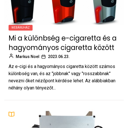
WEBÁRUHÁZ
Mi a különbség e-cigaretta és a
hagyományos cigaretta között
Markus Noel
2023.06.23.
Az e-cigi és a hagyományos cigaretta között számos
különbség van, és az "jobbnak" vagy "rosszabbnak"
nevezni őket nézőpont kérdése lehet. Az alábbiakban
néhány olyan tényezőt...