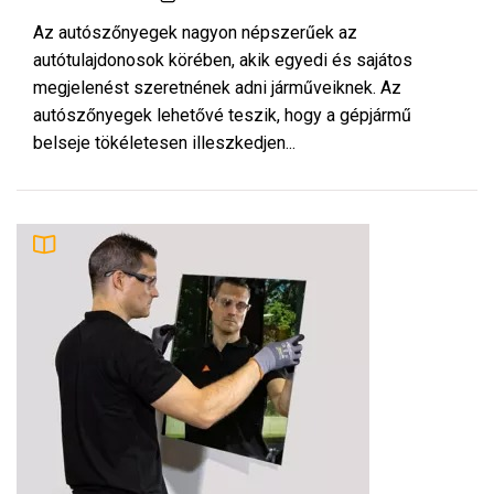
Az autószőnyegek nagyon népszerűek az
autótulajdonosok körében, akik egyedi és sajátos
megjelenést szeretnének adni járműveiknek. Az
autószőnyegek lehetővé teszik, hogy a gépjármű
belseje tökéletesen illeszkedjen...