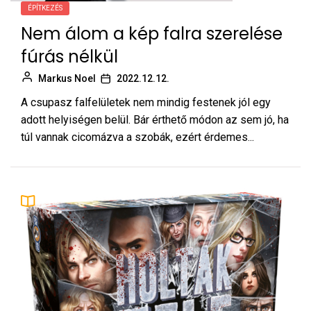
ÉPÍTKEZÉS
Nem álom a kép falra szerelése
fúrás nélkül
Markus Noel
2022.12.12.
A csupasz falfelületek nem mindig festenek jól egy
adott helyiségen belül. Bár érthető módon az sem jó, ha
túl vannak cicomázva a szobák, ezért érdemes...