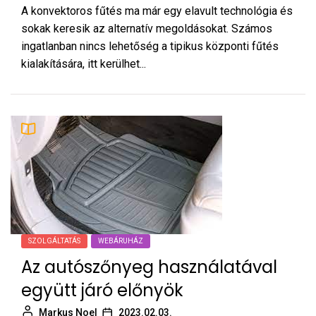
A konvektoros fűtés ma már egy elavult technológia és
sokak keresik az alternatív megoldásokat. Számos
ingatlanban nincs lehetőség a tipikus központi fűtés
kialakítására, itt kerülhet...
SZOLGÁLTATÁS
WEBÁRUHÁZ
Az autószőnyeg használatával
együtt járó előnyök
Markus Noel
2023.02.03.