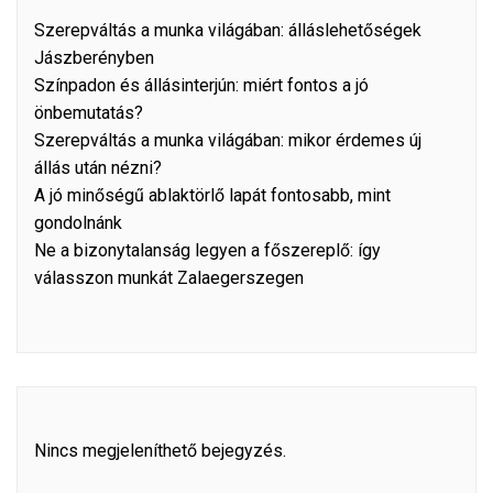
Szerepváltás a munka világában: álláslehetőségek
Jászberényben
Színpadon és állásinterjún: miért fontos a jó
önbemutatás?
Szerepváltás a munka világában: mikor érdemes új
állás után nézni?
A jó minőségű ablaktörlő lapát fontosabb, mint
gondolnánk
Ne a bizonytalanság legyen a főszereplő: így
válasszon munkát Zalaegerszegen
Nincs megjeleníthető bejegyzés.