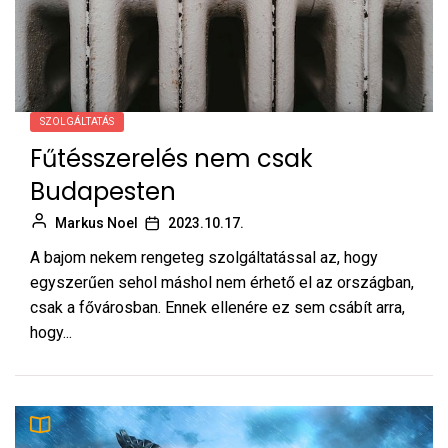
SZOLGÁLTATÁS
Fűtésszerelés nem csak
Budapesten
Markus Noel
2023.10.17.
A bajom nekem rengeteg szolgáltatással az, hogy
egyszerűen sehol máshol nem érhető el az országban,
csak a fővárosban. Ennek ellenére ez sem csábít arra,
hogy...