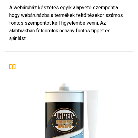
A webáruház készétés egyik alapvető szempontja
hogy webáruházba a termékek feltöltésekor számos
fontos szempontot kell figyelembe venni. Az
alábbiakban felsorolok néhány fontos tippet és
ajánlást:...