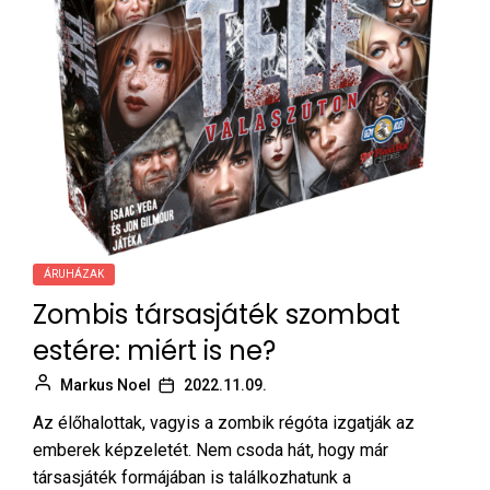
ÁRUHÁZAK
Zombis társasjáték szombat
estére: miért is ne?
Markus Noel
2022.11.09.
Az élőhalottak, vagyis a zombik régóta izgatják az
emberek képzeletét. Nem csoda hát, hogy már
társasjáték formájában is találkozhatunk a