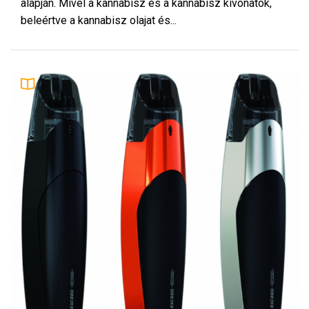
alapján. Mivel a kannabisz és a kannabisz kivonatok,
beleértve a kannabisz olajat és...