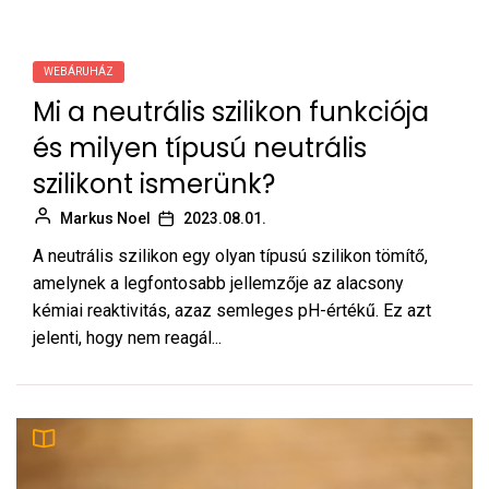
WEBÁRUHÁZ
Mi a neutrális szilikon funkciója
és milyen típusú neutrális
szilikont ismerünk?
Markus Noel
2023.08.01.
A neutrális szilikon egy olyan típusú szilikon tömítő,
amelynek a legfontosabb jellemzője az alacsony
kémiai reaktivitás, azaz semleges pH-értékű. Ez azt
jelenti, hogy nem reagál...