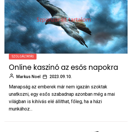
SZOLGÁLTATÁS
Online kaszinó az esős napokra
Markus Noel
2023.09.10.
Manapság az emberek már nem igazán szoktak
unatkozni, egy esős szabadnap azonban még a mai
világban is kihívás elé állíthat, főleg, ha a házi
munkához...